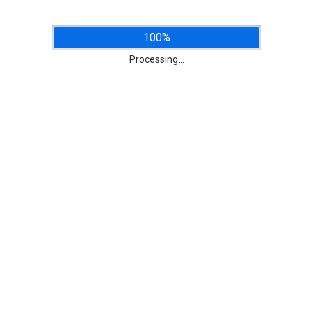
100%
Processing...