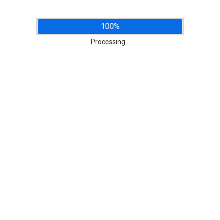
100%
Processing...